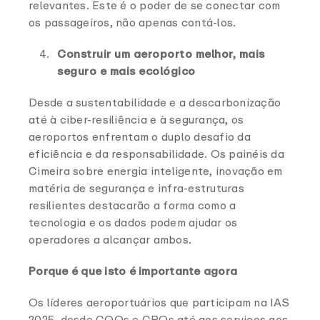
relevantes. Este é o poder de se conectar com
os passageiros, não apenas contá-los.
Construir um aeroporto melhor, mais
seguro e mais ecológico
Desde a sustentabilidade e a descarbonização
até à ciber-resiliência e à segurança, os
aeroportos enfrentam o duplo desafio da
eficiência e da responsabilidade. Os painéis da
Cimeira sobre energia inteligente, inovação em
matéria de segurança e infra-estruturas
resilientes destacarão a forma como a
tecnologia e os dados podem ajudar os
operadores a alcançar ambos.
Porque é que isto é importante agora
Os líderes aeroportuários que participam na IAS
2025, desde COOs e CROs até aos serviços aos