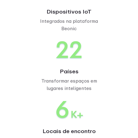
Dispositivos IoT
Integrados na plataforma
Beonic
34
Países
Transformar espaços em
lugares inteligentes
10
K+
Locais de encontro