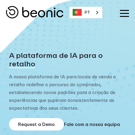
PT
A plataforma de IA para o
retalho
A nossa plataforma de IA para locais de venda a
retalho redefine o percurso do comprador,
estabelecendo novos padrões para a criação de
experiências que superam consistentemente as
expectativas dos seus clientes.
Request a Demo
Fale com a nossa equipa